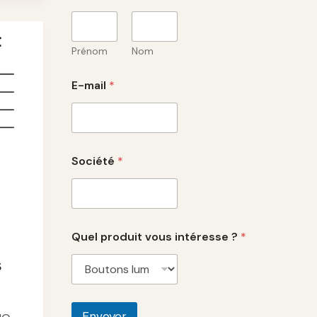
Prénom
Nom
E-mail
*
Société
*
Quel produit vous intéresse ?
*
s
Envoyer