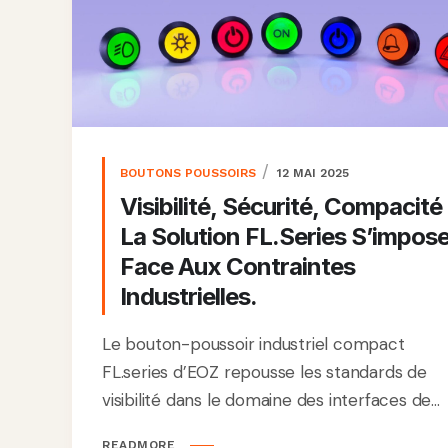
BOUTONS POUSSOIRS
12 MAI 2025
Visibilité, Sécurité, Compacité 
La Solution FL.series S’impos
Face Aux Contraintes
Industrielles.
Le bouton-poussoir industriel compact
FL.series d’EOZ repousse les standards de
visibilité dans le domaine des interfaces de...
READMORE