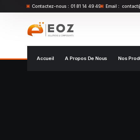
Contactez-nous :
01 81 14 49 49
Email :
contact
Accueil
A Propos De Nous
Nos Prod