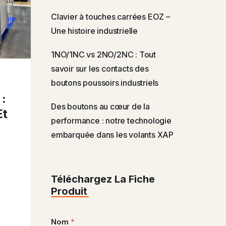
Clavier à touches carrées EOZ –
Une histoire industrielle
1NO/1NC vs 2NO/2NC : Tout
savoir sur les contacts des
boutons poussoirs industriels
 :
Des boutons au cœur de la
Et
performance : notre technologie
embarquée dans les volants XAP
Téléchargez La Fiche
Produit
Nom
*