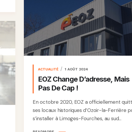
ACTUALITÉ
1 AOÛT 2024
EOZ Change D’adresse, Mais
Pas De Cap !
En octobre 2020, EOZ a officiellement quit
ses locaux historiques d’Ozoir-la-Ferrière p
s’installer à Limoges-Fourches, au sud...
READMORE