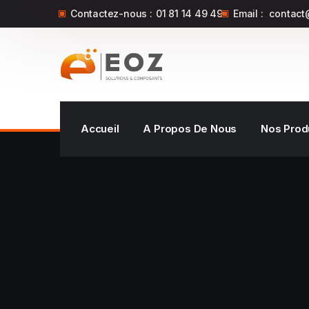
Contactez-nous :
01 81 14 49 49
Email :
contact
Accueil
A Propos De Nous
Nos Prod