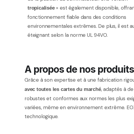
» est également disponible, offra
tropicalisée
fonctionnement fiable dans des conditions
environnementales extrêmes. De plus, il est a
éteignant selon la norme UL 94VO.
A propos de nos produits
Grâce à son expertise et à une fabrication ri
, adaptés à de
avec toutes les cartes du marché
robustes et conformes aux normes les plus exig
variées, même en environnement extrême. EOZ 
technologique.