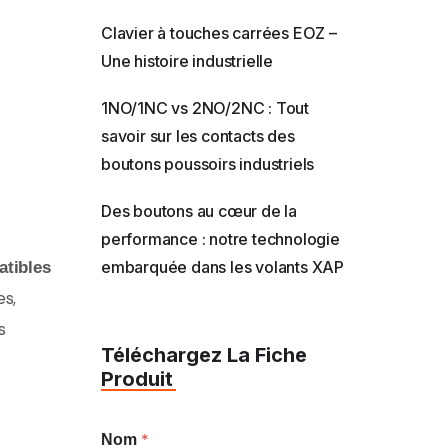
Clavier à touches carrées EOZ –
Une histoire industrielle
1NO/1NC vs 2NO/2NC : Tout
savoir sur les contacts des
boutons poussoirs industriels
Des boutons au cœur de la
performance : notre technologie
embarquée dans les volants XAP
tibles
es,
s
Téléchargez La Fiche
Produit
*
Nom