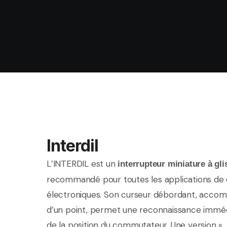
Interdil
L’INTERDIL est un
interrupteur miniature à gli
recommandé pour toutes les applications de 
électroniques. Son curseur débordant, acco
d’un point, permet une reconnaissance immé
de la position du commutateur. Une version «