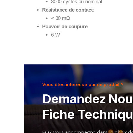
3000 cycles au nominal
Résistance de contact:
< 30 mΩ
Pouvoir de coupure
6 W
Vous êtes intéressé par un produit ?
Demandez Nou
Fiche Techniqu
EOZ vous accompagne dans le choix d