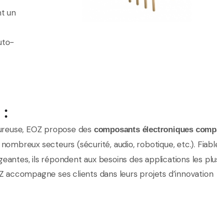
nt un
uto-
 :
goureuse, EOZ propose des
composants électroniques compa
 nombreux secteurs (sécurité, audio, robotique, etc.). Fiabl
eantes, ils répondent aux besoins des applications les plu
accompagne ses clients dans leurs projets d’innovation