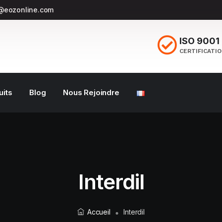
@eozonline.com
ISO 9001
CERTIFICATI
uits
Blog
Nous Rejoindre
Interdil
Accueil
Interdil