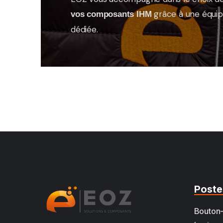
grâce à une équi
vos composants IHM
dédiée.
Poste
Bouton-