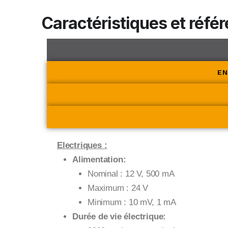
Caractéristiques et référ
EN
Electriques :
Alimentation:
Nominal : 12 V, 500 mA
Maximum : 24 V
Minimum : 10 mV, 1 mA
Durée de vie électrique: