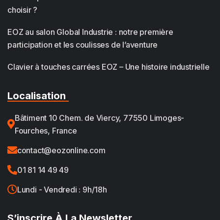
choisir ?
EOZ au salon Global Industrie : notre première
participation et les coulisses de l’aventure
Clavier à touches carrées EOZ – Une histoire industrielle
Localisation
Bâtiment 10 Chem. de Viercy, 77550 Limoges-
Fourches, France
contact@eozonline.com
01 81 14 49 49
Lundi - Vendredi : 9h/18h
S’inscrire À La Newsletter