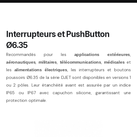
Interrupteurs et PushButton
Ø6.35
Recommandés pour les
,
applications extérieures
,
,
,
et
aéronautiques
militaires
télécommunications
médicales
les
, les interrupteurs et boutons
alimentations
électriques
poussoirs Ø6.35 de la série DJET sont disponibles en versions 1
ou 2 pôles. Leur étanchéité avant est assurée par un indice
IP65 ou IP67 avec capuchon silicone, garantissant une
protection optimale.