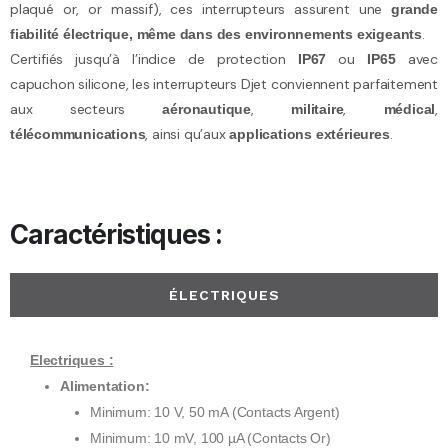
plaqué or, or massif), ces interrupteurs assurent une
grande
.
fiabilité électrique, même dans des environnements exigeants
Certifiés jusqu’à l’indice de protection
ou
avec
IP67
IP65
capuchon silicone, les interrupteurs Djet conviennent parfaitement
aux secteurs
,
,
,
aéronautique
militaire
médical
, ainsi qu’aux
.
télécommunications
applications
extérieures
Caractéristiques :
ÉLECTRIQUES
Electriques :
Alimentation:
Minimum: 10 V, 50 mA (Contacts Argent)
Minimum: 10 mV, 100 µA (Contacts Or)