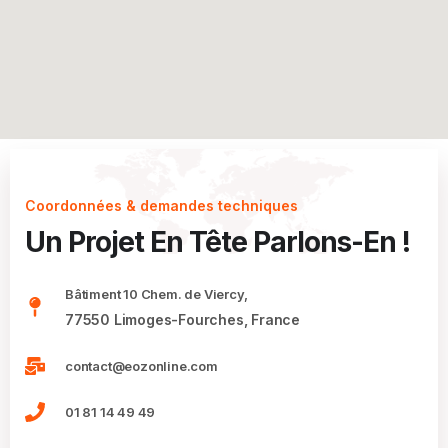
Coordonnées & demandes techniques
Un Projet En Tête Parlons-En !
Bâtiment 10 Chem. de Viercy,
77550 Limoges-Fourches, France
contact@eozonline.com
01 81 14 49 49