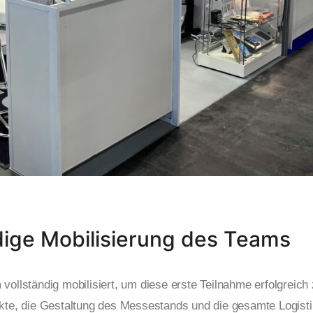
dige Mobilisierung des Teams
ollständig mobilisiert, um diese erste Teilnahme erfolgreich
kte, die Gestaltung des Messestands und die gesamte Logisti