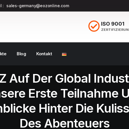
l :
sales-germany@eozonline.com
ISO 9001
ZERTIFIZIERU
kte
Blog
Kontakt
 Auf Der Global Indust
sere Erste Teilnahme 
nblicke Hinter Die Kulis
Des Abenteuers