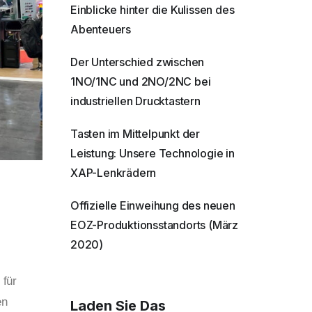
Einblicke hinter die Kulissen des
Abenteuers
Der Unterschied zwischen
1NO/1NC und 2NO/2NC bei
industriellen Drucktastern
Tasten im Mittelpunkt der
Leistung: Unsere Technologie in
XAP-Lenkrädern
Offizielle Einweihung des neuen
EOZ-Produktionsstandorts (März
2020)
 für
en
Laden Sie Das