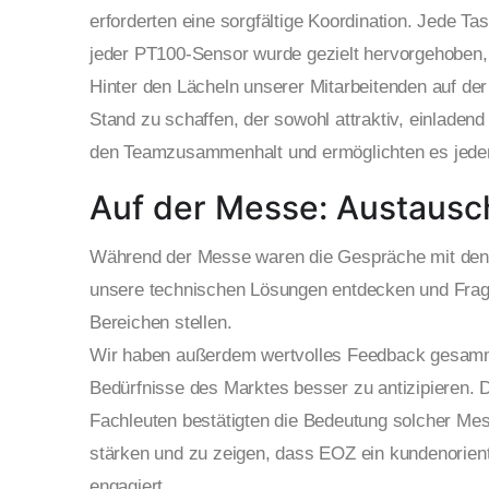
erforderten eine sorgfältige Koordination. Jede Tas
jeder PT100-Sensor wurde gezielt hervorgehoben
Hinter den Lächeln unserer Mitarbeitenden auf de
Stand zu schaffen, der sowohl attraktiv, einladend
den Teamzusammenhalt und ermöglichten es jedem
Auf der Messe: Austausch
Während der Messe waren die Gespräche mit den 
unsere technischen Lösungen entdecken und Frage
Bereichen stellen.
Wir haben außerdem wertvolles Feedback gesammel
Bedürfnisse des Marktes besser zu antizipieren.
Fachleuten bestätigten die Bedeutung solcher Me
stärken und zu zeigen, dass EOZ ein kundenorienti
engagiert.