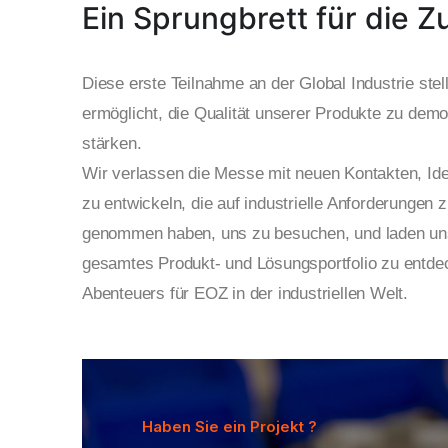
Ein Sprungbrett für die Z
Diese erste Teilnahme an der
Global Industrie
stel
ermöglicht, die Qualität unserer Produkte zu demo
stärken.
Wir verlassen die Messe mit neuen Kontakten, Ide
zu entwickeln, die auf industrielle Anforderungen z
genommen haben, uns zu besuchen, und laden uns
gesamtes Produkt- und Lösungsportfolio zu entde
Abenteuers für EOZ in der industriellen Welt.
Haben Sie ein Projekt ?