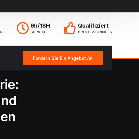
9h/18H
Qualifiziert
NG
SERVICE
PROFESSIONNELS
Fordern Sie Ein Angebot An
rie:
Und
sen