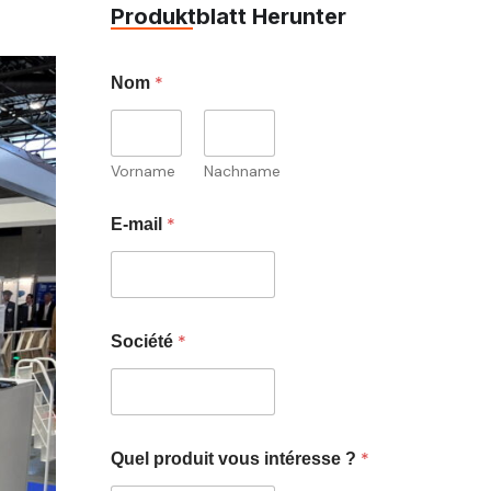
Produktblatt Herunter
*
Nom
Vorname
Nachname
*
E-mail
*
Société
*
Quel produit vous intéresse ?