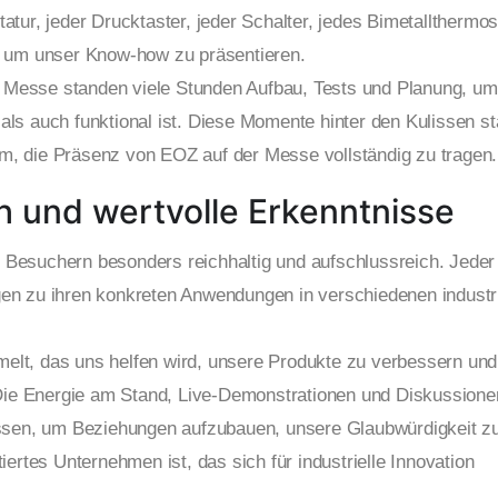
tatur, jeder Drucktaster, jeder Schalter, jedes Bimetallthermos
, um unser Know-how zu präsentieren.
r Messe standen viele Stunden Aufbau, Tests und Planung, um
 als auch funktional ist. Diese Momente hinter den Kulissen st
, die Präsenz von EOZ auf der Messe vollständig zu tragen.
 und wertvolle Erkenntnisse
Besuchern besonders reichhaltig und aufschlussreich. Jeder
n zu ihren konkreten Anwendungen in verschiedenen industri
t, das uns helfen wird, unsere Produkte zu verbessern und
 Die Energie am Stand, Live-Demonstrationen und Diskussione
ssen, um Beziehungen aufzubauen, unsere Glaubwürdigkeit z
ertes Unternehmen ist, das sich für industrielle Innovation