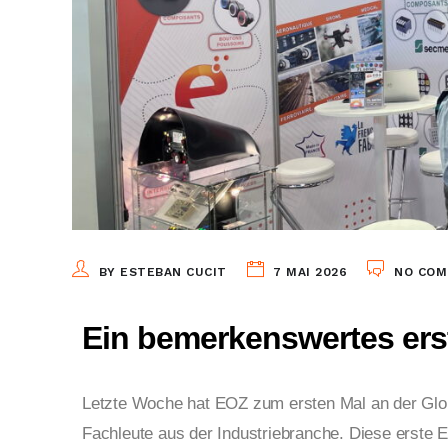
BY ESTEBAN CUCIT
7 MAI 2026
NO CO
Ein bemerkenswertes ers
Letzte Woche hat EOZ zum ersten Mal an der
Glo
Fachleute aus der Industriebranche. Diese erste 