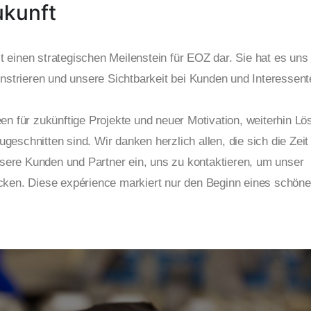
ukunft
lt einen strategischen Meilenstein für EOZ dar. Sie hat es uns
nstrieren und unsere Sichtbarkeit bei Kunden und Interessent
en für zukünftige Projekte und neuer Motivation, weiterhin L
ugeschnitten sind. Wir danken herzlich allen, die sich die Zeit
ere Kunden und Partner ein, uns zu kontaktieren, um unser
cken. Diese expérience markiert nur den Beginn eines schön