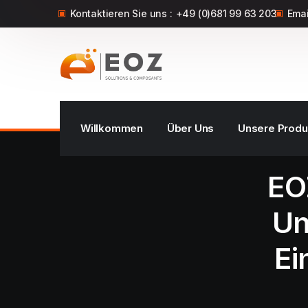
Kontaktieren Sie uns :
+49 (0)681 99 63 203
Emai
Willkommen
Über Uns
Unsere Produ
EOZ
Un
Ei