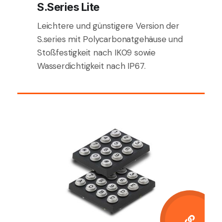
S.Series Lite
Leichtere und günstigere Version der
S.series mit Polycarbonatgehäuse und
Stoßfestigkeit nach IK09 sowie
Wasserdichtigkeit nach IP67.