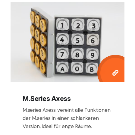
M.series Axess
M.series Axess vereint alle Funktionen
der M.series in einer schlankeren
Version, ideal für enge Räume.