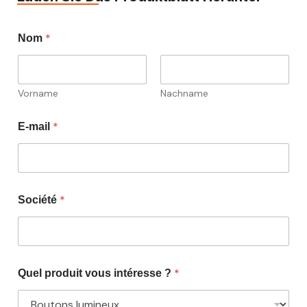
*
Nom
Vorname
Nachname
*
E-mail
*
Société
*
Quel produit vous intéresse ?