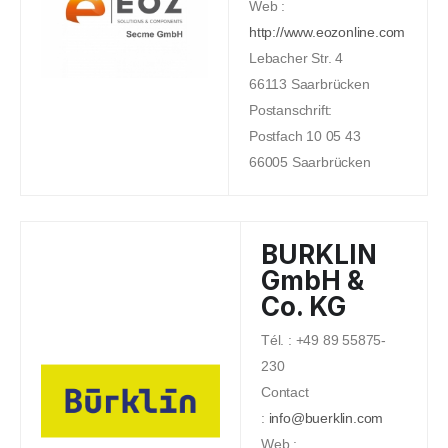
Web :
http://www.eozonline.com
Lebacher Str. 4
66113 Saarbrücken
Postanschrift:
Postfach 10 05 43
66005 Saarbrücken
BURKLIN
GmbH &
Co. KG
Tél. : +49 89 55875-
230
Contact
:
info@buerklin.com
Web :