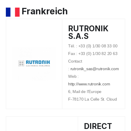
Frankreich
RUTRONIK
S.A.S
Tél. : +33 (0) 1/30 08 33 00
Fax : +33 (0) 1/30 82 20 63
Contact
:
rutronik_sas@rutronik.com
Web :
http://www.rutronik.com
6, Mail de l’Europe
F-78170 La Celle St. Cloud
DIRECT