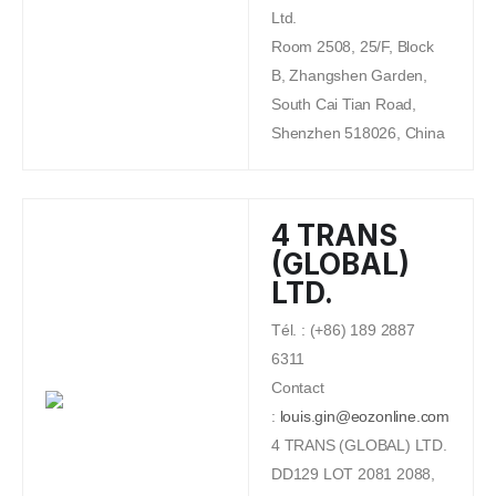
Ltd.
Room 2508, 25/F, Block
B, Zhangshen Garden,
South Cai Tian Road,
Shenzhen 518026, China
4 TRANS
(GLOBAL)
LTD.
Tél. : (+86) 189 2887
6311
Contact
:
louis.gin@eozonline.com
4 TRANS (GLOBAL) LTD.
DD129 LOT 2081 2088,