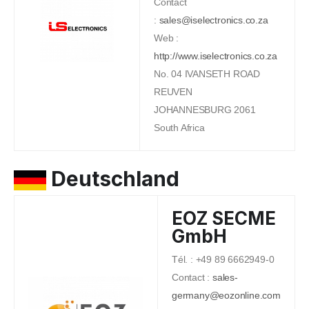
Contact
:
sales@iselectronics.co.za
Web :
http://www.iselectronics.co.za
No. 04 IVANSETH ROAD
REUVEN
JOHANNESBURG 2061
South Africa
Deutschland
EOZ SECME
GmbH
Tél. : +49 89 6662949-0
Contact :
sales-
germany@eozonline.com