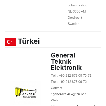
Johanneshov
NL-3300 AM
Dordrecht
Sweden
Türkei
General
Teknik
Elektronik
Tél. : +90 212 875 09 70-71
Fax : +90 212 875 09 72
Contact
:
generalteknik@tnn.net
Web :