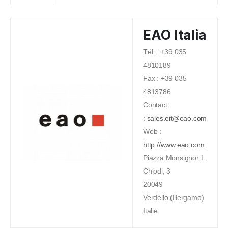
EAO Italia
Tél. : +39 035
4810189
Fax : +39 035
4813786
Contact
:
sales.eit@eao.com
Web :
http://www.eao.com
Piazza Monsignor L.
Chiodi, 3
20049
Verdello (Bergamo)
Italie