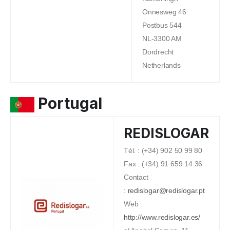
Onnesweg 46
Postbus 544
NL-3300 AM
Dordrecht
Netherlands
Portugal
REDISLOGAR
Tél. : (+34) 902 50 99 80
Fax : (+34) 91 659 14 36
Contact
:
redislogar@redislogar.pt
Web :
http://www.redislogar.es/