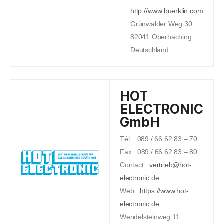
http://www.buerklin.com
Grünwalder Weg 30
82041 Oberhaching
Deutschland
HOT
ELECTRONIC
GmbH
Tél. : 089 / 66 62 83 – 70
Fax : 089 / 66 62 83 – 80
Contact :
vertrieb@hot-
electronic.de
Web :
https://www.hot-
electronic.de
Wendelsteinweg 11