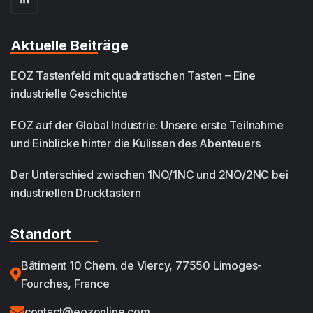
Aktuelle Beiträge
EOZ Tastenfeld mit quadratischen Tasten – Eine
industrielle Geschichte
EOZ auf der Global Industrie: Unsere erste Teilnahme
und Einblicke hinter die Kulissen des Abenteuers
Der Unterschied zwischen 1NO/1NC und 2NO/2NC bei
industriellen Drucktastern
Standort
Bâtiment 10 Chem. de Viercy, 77550 Limoges-
Fourches, France
contact@eozonline.com