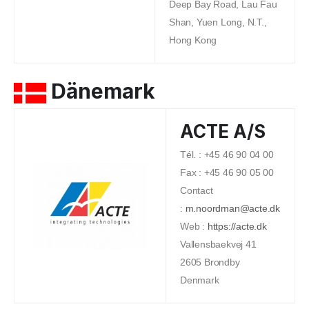
Deep Bay Road, Lau Fau
Shan, Yuen Long, N.T.,
Hong Kong
Dänemark
ACTE A/S
Tél. : +45 46 90 04 00
Fax : +45 46 90 05 00
Contact
:
m.noordman@acte.dk
Web :
https://acte.dk
Vallensbaekvej 41
2605 Brondby
Denmark