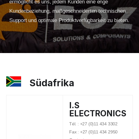
ermöglicht es uns, jedem Kunden eine enge
Kundenbeziehung, maßgeschneiderten technischen
Support und optimale Produktverfügbarkeit zu bieten.
Südafrika
I.S
ELECTRONICS
Tél. : +27 (0)11 434 3302
Fax : +27 (0)11 434 2950