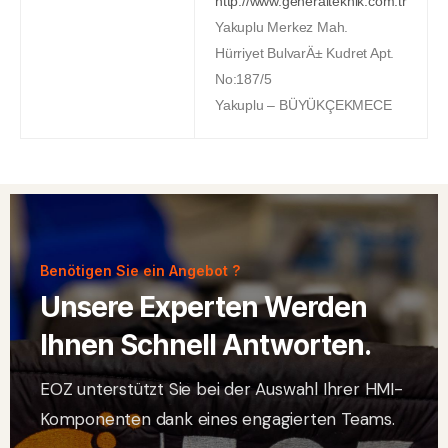
http://www.generalteknik.com.tr
Yakuplu Merkez Mah.
Hürriyet BulvarÄ± Kudret Apt.
No:187/5
Yakuplu – BÜYÜKÇEKMECE
Benötigen Sie ein Angebot ?
Unsere Experten Werden
Ihnen Schnell Antworten.
EOZ unterstützt Sie bei der Auswahl Ihrer HMI-
Komponenten dank eines engagierten Teams.