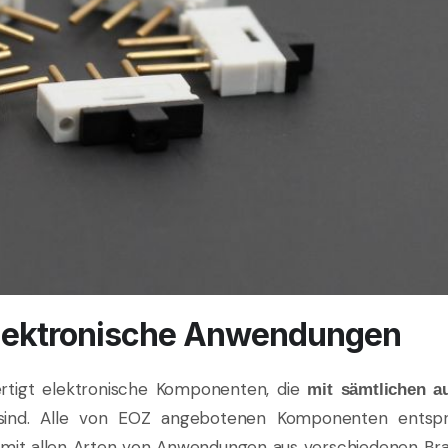
lektronische Anwendungen
ertigt elektronische Komponenten, die
mit sämtlichen a
ind. Alle von EOZ angebotenen Komponenten entsp
r mit allen Arten von Anwendungen aus verschiedenen B