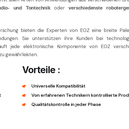
oder
dio- und Tontechnik
verschiedenste roboterge
Forschung bieten die Experten von EOZ eine breite Pal
dungen. Sie unterstützen ihre Kunden bei technolog
hläuft jede elektronische Komponente von EOZ versch
zu gewährleisten.
Vorteile :
Universelle Kompatibilität
t
Von erfahrenen Technikern kontrollierte Prod
Qualitätskontrolle in jeder Phase