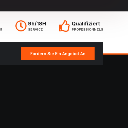
9h/18H
Qualifiziert
NG
SERVICE
PROFESSIONNELS
Fordern Sie Ein Angebot An