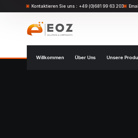
Kontaktieren Sie uns :
+49 (0)681 99 63 203
Emai
Willkommen
Über Uns
Unsere Produ