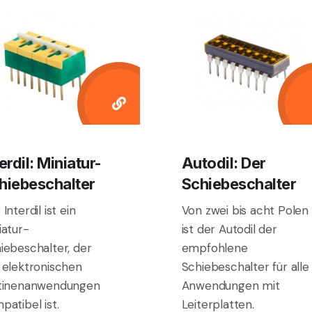
erdil: Miniatur-
Autodil: Der
hiebeschalter
Schiebeschalter
Interdil ist ein
Von zwei bis acht Polen
iatur-
ist der Autodil der
iebeschalter, der
empfohlene
 elektronischen
Schiebeschalter für alle
tinenanwendungen
Anwendungen mit
patibel ist.
Leiterplatten.