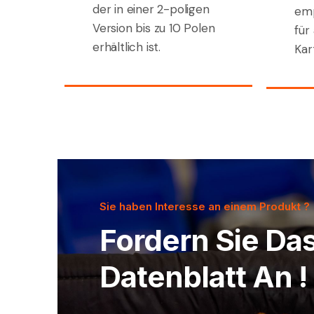
der in einer 2-poligen
emp
Version bis zu 10 Polen
für
erhältlich ist.
Kar
Sie haben Interesse an einem Produkt ?
Fordern Sie Da
Datenblatt An !