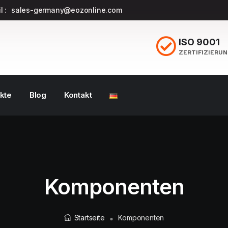
l :
sales-germany@eozonline.com
ISO 9001
ZERTIFIZIERU
kte
Blog
Kontakt
Komponenten
Startseite
Komponenten