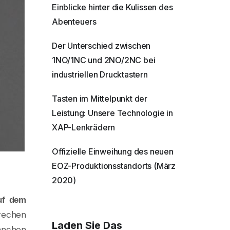
Einblicke hinter die Kulissen des
Abenteuers
Der Unterschied zwischen
1NO/1NC und 2NO/2NC bei
industriellen Drucktastern
Tasten im Mittelpunkt der
Leistung: Unsere Technologie in
XAP-Lenkrädern
Offizielle Einweihung des neuen
EOZ-Produktionsstandorts (März
2020)
uf dem
rechen
Laden Sie Das
ranchen