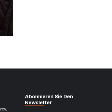
Abonnieren Sie Den
Newsletter
rcy,