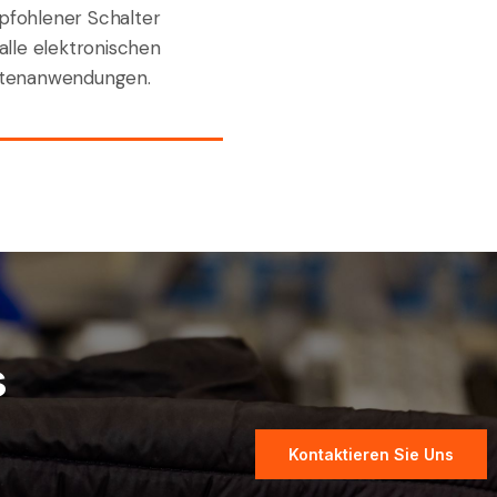
fohlener Schalter
 alle elektronischen
tenanwendungen.
s
Kontaktieren Sie Uns