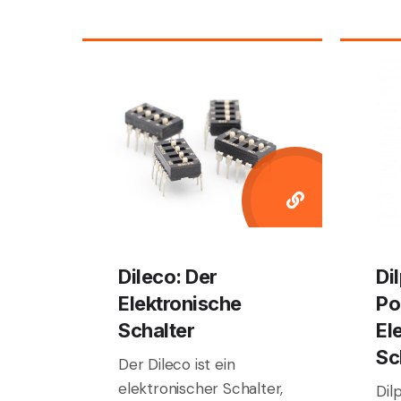
Dileco: Der
Di
Elektronische
Po
Schalter
El
Sc
Der Dileco ist ein
elektronischer Schalter,
Dilp