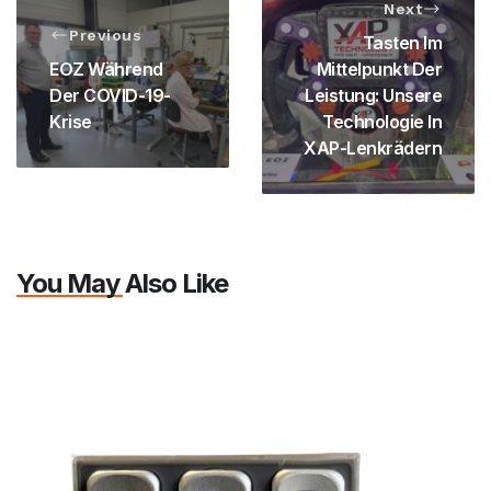
Next
Previous
Tasten Im
EOZ Während
Mittelpunkt Der
Der COVID-19-
Leistung: Unsere
Krise
Technologie In
XAP-Lenkrädern
You May Also Like