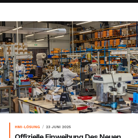
HMI-LÖSUNG
23 JUNI 2025
Offizielle Einweihung Des Neuen