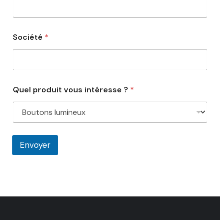
Société
*
Quel produit vous intéresse ?
*
Envoyer