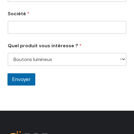
Société
*
Quel produit vous intéresse ?
*
Envoyer