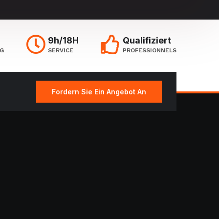
9h/18H
Qualifiziert
NG
SERVICE
PROFESSIONNELS
Fordern Sie Ein Angebot An