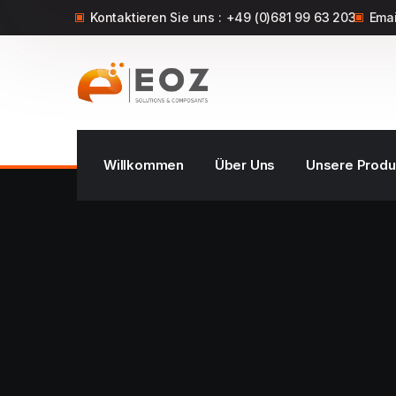
Kontaktieren Sie uns :
+49 (0)681 99 63 203
Emai
Willkommen
Über Uns
Unsere Produ