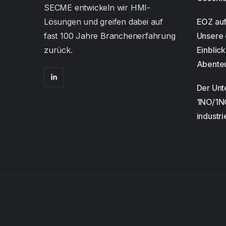
SECME entwickeln wir HMI-
Lösungen und greifen dabei auf
EOZ auf 
fast 100 Jahre Branchenerfahrung
Unsere 
zurück.
Einblick
Abente
Der Unt
1NO/1N
industri