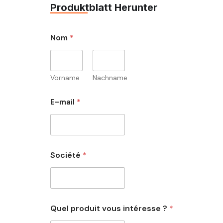
Produktblatt Herunter
Nom
*
Vorname
Nachname
E-mail
*
Société
*
Quel produit vous intéresse ?
*