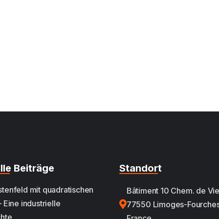
lle Beiträge
Standort
tenfeld mit quadratischen
Bâtiment 10 Chem. de Vie
 Eine industrielle
77550 Limoges-Fourches
hte
France