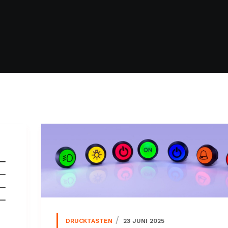
DRUCKTASTEN
23 JUNI 2025