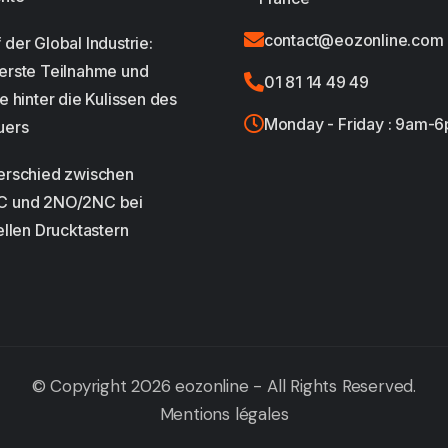
contact@eozonline.com
der Global Industrie:
erste Teilnahme und
01 81 14 49 49
e hinter die Kulissen des
Monday - Friday : 9am-
uers
erschied zwischen
C und 2NO/2NC bei
ellen Drucktastern
© Copyright 2026 eozonline - All Rights Reserved.
Mentions légales