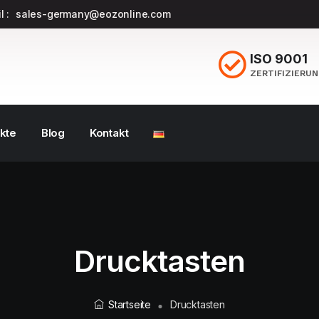
l :
sales-germany@eozonline.com
ISO 9001
ZERTIFIZIERU
kte
Blog
Kontakt
Drucktasten
Startseite
Drucktasten